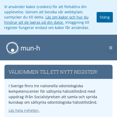
Vi använder kakor (cookies) för att förbättra din
upplevelse. Genom att besöka vår webbplats
samtycker du till detta.
Läs om kakor och hur du
Stäng
hindrar att de lagras på din dator.
Inloggning till
register fungerar endast om kakor får användas.
Op
VÄLKOMMEN TILL ETT NYTT REGISTER!
I Sverige finns tre nationella odontologiska
kompetenscenter för sällsynta hälsotillstånd med
uppdrag ifrån Socialstyrelsen att samla och sprida
kunskap om sällsynta odontologiska hälsotillstånd.
Läs hela nyheten.