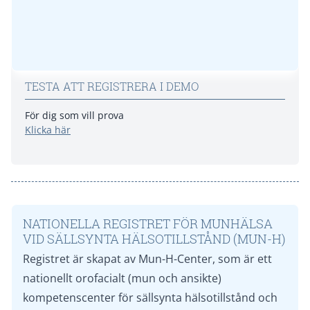
TESTA ATT REGISTRERA I DEMO
För dig som vill prova
Klicka här
NATIONELLA REGISTRET FÖR MUNHÄLSA
VID SÄLLSYNTA HÄLSOTILLSTÅND (MUN-H)
Registret är skapat av Mun-H-Center, som är ett
nationellt orofacialt (mun och ansikte)
kompetenscenter för sällsynta hälsotillstånd och